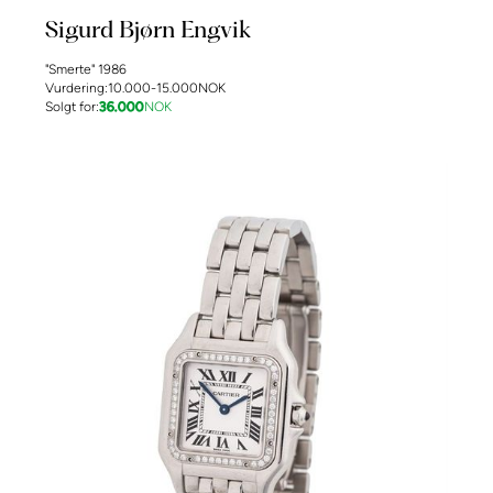
Sigurd Bjørn Engvik
"Smerte" 1986
Vurdering:
10.000-15.000
NOK
Solgt for:
36.000
NOK