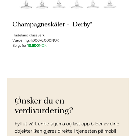
Champagneskåler - "Derby"
Hadeland glassverk
Vurdering:
4.000-6.000
NOK
Solgt for:
13.500
NOK
Ønsker du en
verdivurdering?
Fyll ut vårt enkle skjema og last opp bilder av dine
objekter (kan gjøres direkte i tjenesten på mobil