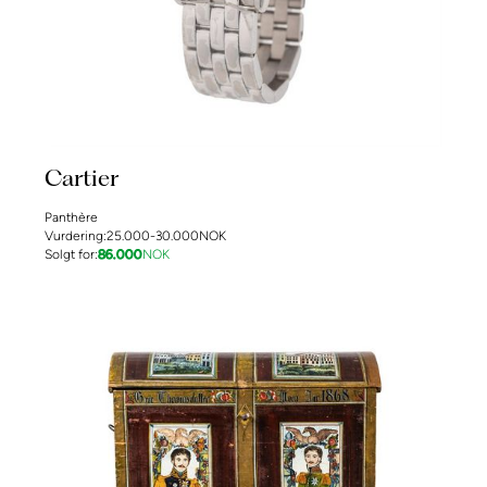
Cartier
Panthère
Vurdering:
25.000-30.000
NOK
Solgt for:
86.000
NOK