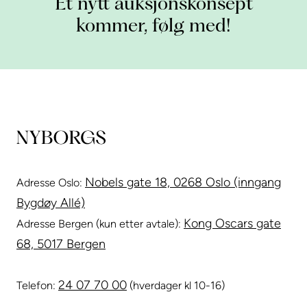
Et nytt auksjonskonsept
kommer, følg med!
Nobels gate 18, 0268 Oslo (inngang
Adresse Oslo:
Bygdøy Allé)
Kong Oscars gate
Adresse Bergen (kun etter avtale):
68, 5017 Bergen
24 07 70 00
Telefon:
(hverdager kl 10-16)