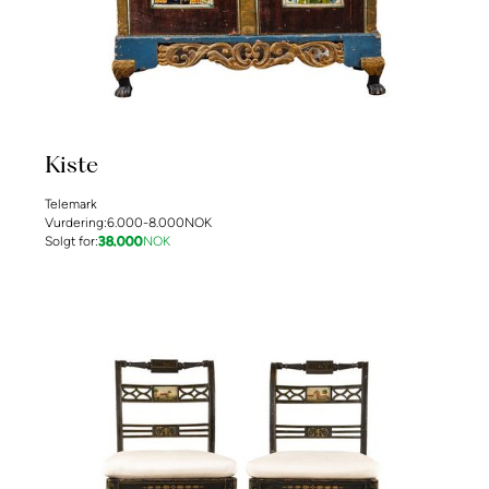
Kiste
Telemark
Vurdering:
6.000-8.000
NOK
Solgt for:
38.000
NOK