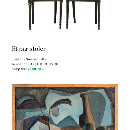
Et par stoler
Joseph Christian Lillie
Vurdering:
8.000-10.000
NOK
Solgt for:
12.000
NOK