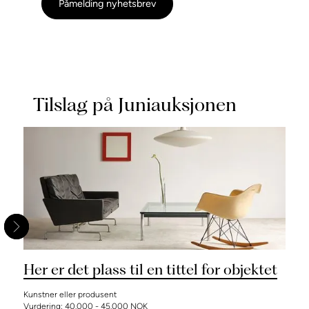
Påmelding nyhetsbrev
Tilslag på Juniauksjonen
bjektet
Her er det plass til en tittel for objekt
Kunstner eller produsent
Vurdering: 40.000 - 45.000 NOK