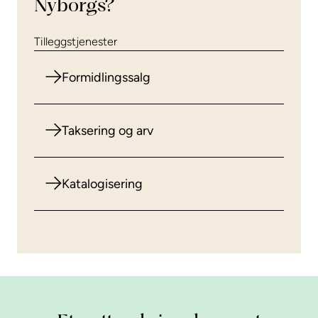
Nyborgs?
Tilleggstjenester
Formidlingssalg
Taksering og arv
Katalogisering