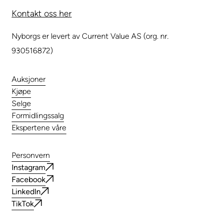
Kontakt oss her
Nyborgs er levert av Current Value AS (org. nr.
930516872)
Auksjoner
Kjøpe
Selge
Formidlingssalg
Ekspertene våre
Personvern
Instagram
Facebook
LinkedIn
TikTok