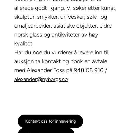
allerede godt i gang. Vi søker etter kunst,
skulptur, smykker, ur, vesker, sølv- og
emaljearbeider, asiatiske objekter, eldre
norsk glass og antikviteter av høy
kvalitet.
Har du noe du vurderer å levere inn til
auksjon ta kontakt og book en avtale
med Alexander Foss på 948 08 910 /
alexander@nyborgs.no
Kontakt oss for innlevering