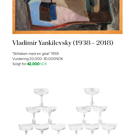
Vladimir Yankilevsky (1938 - 2018)
"Stilleben med en gitar" 1959
Vurdering:
20.000-30.000
NOK
Solgt for:
42.000
NOK