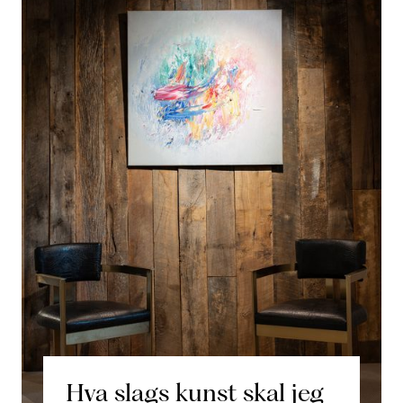
Hva slags kunst skal jeg