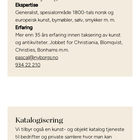
Ekspertise
Generalist, spesialområde 1800-tals norsk og
europeisk kunst, bymøbler, sølv, smykker m. m.
Erfaring
Mer enn 35 års erfaring innen taksering av kunst
og antikviteter. Jobbet for Christiania, Blomqvist,
Christies, Bonhams m.m.
pascal@nyborgs.no
934 22 210
Katalogisering
Vi tilbyr også en kunst- og objekt katalog tjeneste
til bedrifter og private samlere hvor man kan