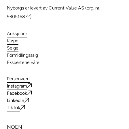
Nyborgs er levert av Current Value AS (org. nr.
930516872)
Auksjoner
Kjøpe
Selge
Formidlingssalg
Ekspertene våre
Personvern
Instagram
Facebook
LinkedIn
TikTok
NO
EN