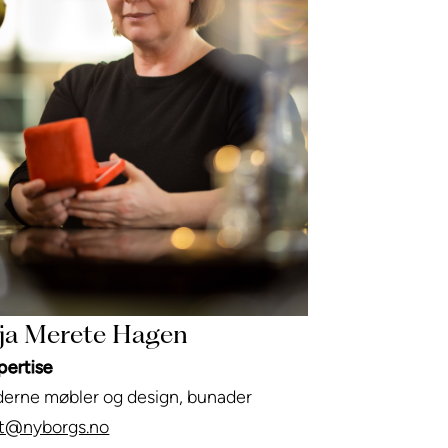
ja Merete Hagen
pertise
erne møbler og design, bunader
t@nyborgs.no