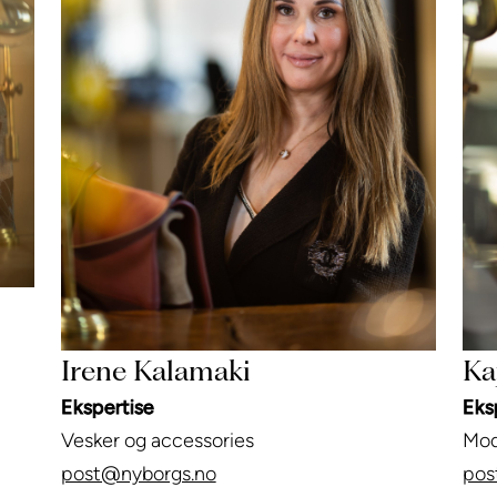
Irene Kalamaki
Ka
Ekspertise
Eks
Vesker og accessories
Mod
post@nyborgs.no
pos