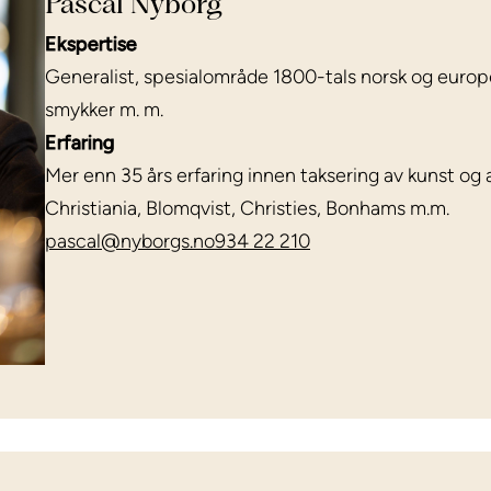
Pascal Nyborg
Ekspertise
Generalist, spesialområde 1800-tals norsk og europe
smykker m. m.
Erfaring
Mer enn 35 års erfaring innen taksering av kunst og a
Christiania, Blomqvist, Christies, Bonhams m.m.
pascal@nyborgs.no
934 22 210