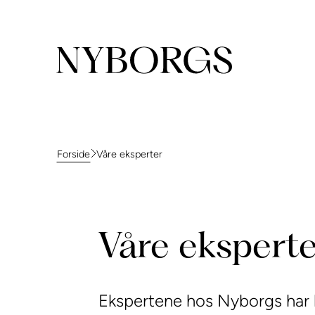
Våre eksperter
Forside
Våre ekspert
Ekspertene hos Nyborgs har l