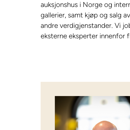
auksjonshus i Norge og intern
gallerier, samt kjøp og salg av
andre verdigjenstander. Vi j
eksterne eksperter innenfor f