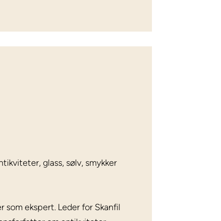
ikviteter, glass, sølv, smykker
r som ekspert. Leder for Skanfil