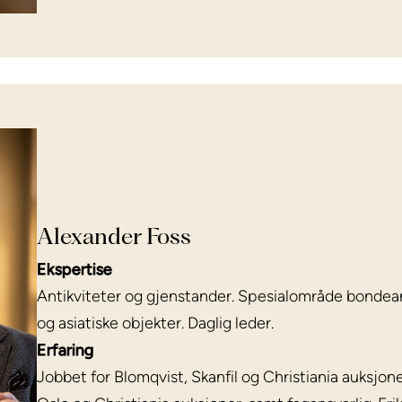
Alexander Foss
Ekspertise
Antikviteter og gjenstander. Spesialområde bondeant
og asiatiske objekter. Daglig leder.
Erfaring
Jobbet for Blomqvist, Skanfil og Christiania auksjone