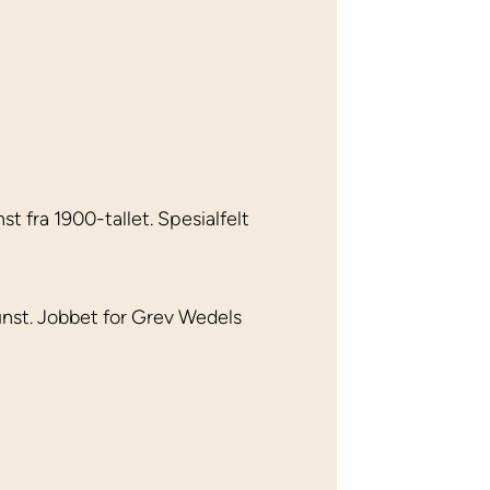
t fra 1900-tallet. Spesialfelt
kunst. Jobbet for Grev Wedels