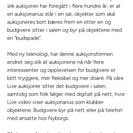
slik auksjoner har foregått i flere hundre år, er at
en auksjonarius står i en sal, objekter som skal
auksjoneres bort bæres frem en etter en og
budgivere sitter i salen og byr på objektene med
en "budspade".
Med ny teknologi, har denne auksjonsformen
endret seg slik at auksjonene nå når flere
interessenter og opplevelsen for budgivere er
blitt tryggere, mer fleksibel og mer diskré. På våre
Live auksjoner sitter det budgivere i salen,
samtidig som folk følger med digitalt på nett, hvor
Live video viser auksjonarius som klubber
objektene. Budgivere byr på nett eller på telefon
med ansatte hos Nyborgs.