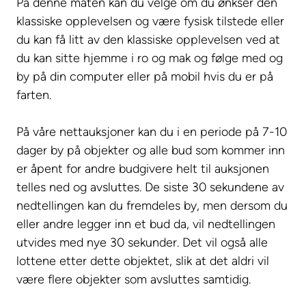
På denne måten kan du velge om du ønkser den
klassiske opplevelsen og være fysisk tilstede eller
du kan få litt av den klassiske opplevelsen ved at
du kan sitte hjemme i ro og mak og følge med og
by på din computer eller på mobil hvis du er på
farten.
På våre nettauksjoner kan du i en periode på 7-10
dager by på objekter og alle bud som kommer inn
er åpent for andre budgivere helt til auksjonen
telles ned og avsluttes. De siste 30 sekundene av
nedtellingen kan du fremdeles by, men dersom du
eller andre legger inn et bud da, vil nedtellingen
utvides med nye 30 sekunder. Det vil også alle
lottene etter dette objektet, slik at det aldri vil
være flere objekter som avsluttes samtidig.