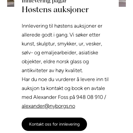
Innlevering pågår
Høstens auksjoner
Innlevering til høstens auksjoner er
allerede godt i gang. Vi søker etter
kunst, skulptur, smykker, ur, vesker,
sølv- og emaljearbeider, asiatiske
objekter, eldre norsk glass og
antikviteter av høy kvalitet.
Har du noe du vurderer å levere inn til
auksjon ta kontakt og book en avtale
med Alexander Foss på 948 08 910 /
alexander@nyborgs.no
Kontakt oss for innlevering