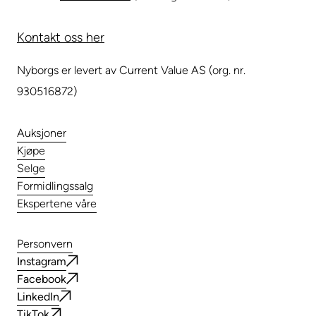
Kontakt oss her
Nyborgs er levert av Current Value AS (org. nr.
930516872)
Auksjoner
Kjøpe
Selge
Formidlingssalg
Ekspertene våre
Personvern
Instagram
Facebook
LinkedIn
TikTok