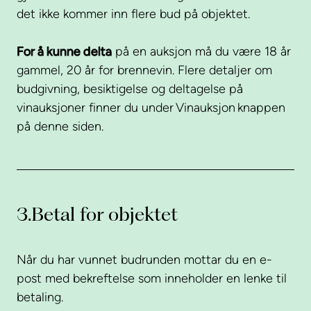
det ikke kommer inn flere bud på objektet.
For å kunne delta
på en auksjon må du være 18 år
gammel, 20 år for brennevin. Flere detaljer om
budgivning, besiktigelse og deltagelse på
vinauksjoner finner du under Vinauksjon knappen
på denne siden.
3.
Betal for objektet
Når du har vunnet budrunden mottar du en e-
post med bekreftelse som inneholder en lenke til
betaling.