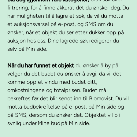
filtrering, for å finne akkurat det du ønsker deg. Du
har muligheten til å lagre et søk, da vil du motta
et auksjonsvarsel på e-post, og SMS om du
ønsker, når et objekt du ser etter dukker opp på
auksjon hos oss. Dine lagrede søk redigerer du
selv på Min side.
Når du har funnet et objekt
du ønsker å by på
velger du det budet du ønsker å avgi, da vil det
komme opp et vindu med budet ditt,
omkostningene og totalprisen. Budet må
bekreftes før det blir sendt inn til Blomqvist. Du vil
motta budbekreftelse på e-post, på Min side og
på SMS, dersom du ønsker det. Objektet vil bli
synlig under Mine bud på Min side.