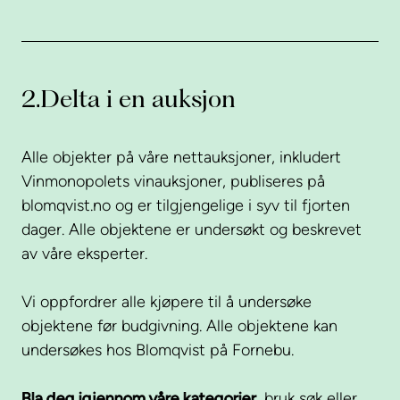
2.
Delta i en auksjon
Alle objekter på våre nettauksjoner, inkludert
Vinmonopolets vinauksjoner, publiseres på
blomqvist.no og er tilgjengelige i syv til fjorten
dager. Alle objektene er undersøkt og beskrevet
av våre eksperter.
Vi oppfordrer alle kjøpere til å undersøke
objektene før budgivning. Alle objektene kan
undersøkes hos Blomqvist på Fornebu.
Bla deg igjennom våre kategorier,
bruk søk eller