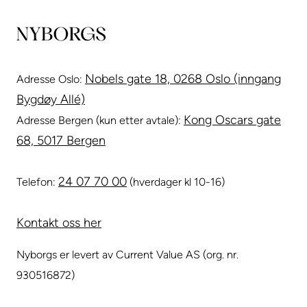
Nobels gate 18, 0268 Oslo (inngang
Adresse Oslo:
Bygdøy Allé)
Kong Oscars gate
Adresse Bergen (kun etter avtale):
68, 5017 Bergen
24 07 70 00
Telefon:
(hverdager kl 10-16)
Kontakt oss her
Nyborgs er levert av Current Value AS (org. nr.
930516872)