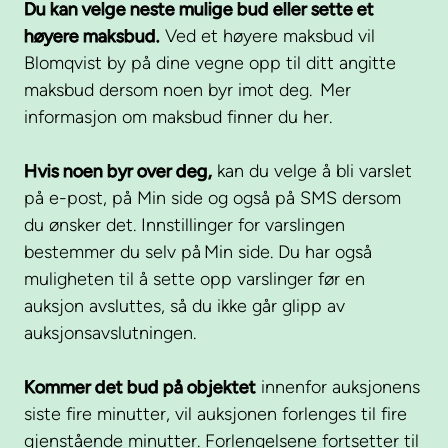
Du kan velge neste mulige bud eller sette et
høyere maksbud.
Ved et høyere maksbud vil
Blomqvist by på dine vegne opp til ditt angitte
maksbud dersom noen byr imot deg. Mer
informasjon om maksbud finner du her.
Hvis noen byr over deg,
kan du velge å bli varslet
på e-post, på Min side og også på SMS dersom
du ønsker det. Innstillinger for varslingen
bestemmer du selv på Min side. Du har også
muligheten til å sette opp varslinger før en
auksjon avsluttes, så du ikke går glipp av
auksjonsavslutningen.
Kommer det bud på objektet
innenfor auksjonens
siste fire minutter, vil auksjonen forlenges til fire
gjenstående minutter. Forlengelsene fortsetter til