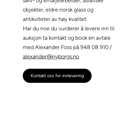
sølv- og emaljearbeider, asiatiske
objekter, eldre norsk glass og
antikviteter av høy kvalitet.
Har du noe du vurderer å levere inn til
auksjon ta kontakt og book en avtale
med Alexander Foss på 948 08 910 /
alexander@nyborgs.no
Kontakt oss for innlevering