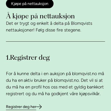
Kjøpe på nettauksjon
Å kjøpe på nettauksjon
Det er trygt og enkelt å delta på Blomqvists
nettauksjoner! Følg disse fire stegene.
1.
Registrer deg
For å kunne delta i en auksjon på blomqvist.no må
du ha en aktiv bruker på blomqvist.no. Det vil si at
du må ha en profil hos oss med et gyldig bankkort
registrert og du må ha godkjent våre kjøpsvilkår.
Registrer deg her