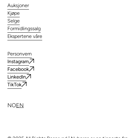
Auksjoner
Kjøpe
Selge
Formidlingssalg
Ekspertene våre
Personvern
Instagram
Facebook
LinkedIn
TikTok
NO
EN