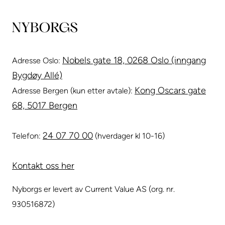
Nobels gate 18, 0268 Oslo (inngang
Adresse Oslo:
Bygdøy Allé)
Kong Oscars gate
Adresse Bergen (kun etter avtale):
68, 5017 Bergen
24 07 70 00
Telefon:
(hverdager kl 10-16)
Kontakt oss her
Nyborgs er levert av Current Value AS (org. nr.
930516872)