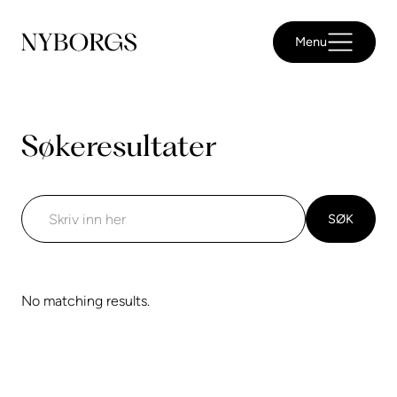
Menu
Søkeresultater
No matching results.